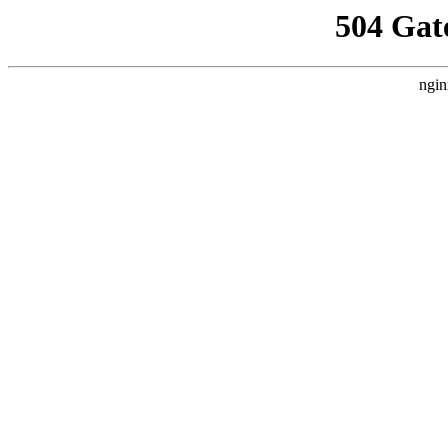
504 Gat
ngin