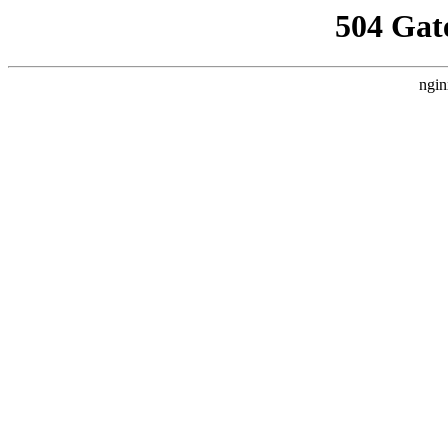
504 Gat
ngin