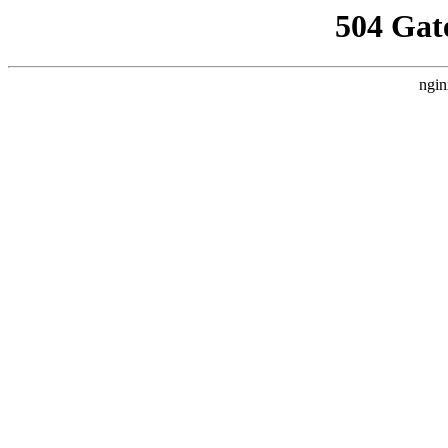
504 Gat
ngin